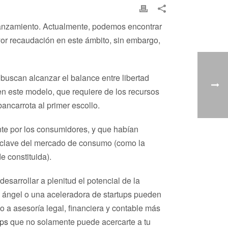
lanzamiento. Actualmente, podemos encontrar
yor recaudación en este ámbito, sin embargo,
buscan alcanzar el balance entre libertad
 en este modelo, que requiere de los recursos
ancarrota al primer escollo.
te por los consumidores, y que habían
es clave del mercado de consumo (como la
 constituida).
sarrollar a plenitud el potencial de la
ta ángel o una aceleradora de startups pueden
o a asesoría legal, financiera y contable más
ups
que no solamente puede acercarte a tu