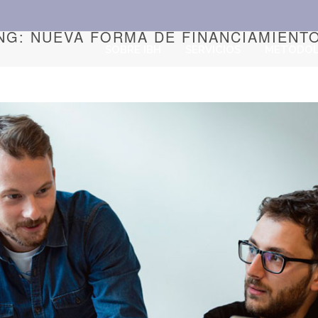
G: NUEVA FORMA DE FINANCIAMIENT
SOBRE IBH
SERVICIOS
METODOL