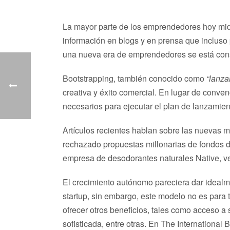
La mayor parte de los emprendedores hoy mid
información en blogs y en prensa que incluso
una nueva era de emprendedores se está cons
Bootstrapping, también conocido como
“lanza
creativa y éxito comercial. En lugar de conve
necesarios para ejecutar el plan de lanzamient
Artículos recientes hablan sobre las nuevas
rechazado propuestas millonarias de fondos d
empresa de desodorantes naturales Native, v
El crecimiento autónomo pareciera dar idealme
startup, sin embargo, este modelo no es para 
ofrecer otros beneficios, tales como acceso a 
sofisticada, entre otras. En The Internationa