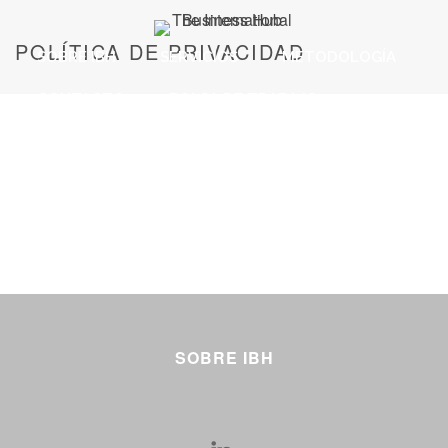
POLÍTICA DE PRIVACIDAD
SOBRE IBH
SERVICIOS
METODOLOGÍA
CONTACTO
BOLSA DE TRABAJO
SOBRE IBH