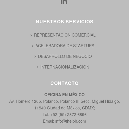
NUESTROS SERVICIOS
REPRESENTACIÓN COMERCIAL
ACELERADORA DE STARTUPS
DESARROLLO DE NEGOCIO
INTERNACIONALIZACIÓN
CONTACTO
OFICINA EN MÉXICO
Av. Homero 1205, Polanco, Polanco III Secc, Miguel Hidalgo,
11540 Ciudad de México, CDMX;
Tel: +52 (55) 2872 6896
Email:
info@theibh.com