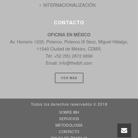
INTERNACIONALIZACIÓN
CONTACTO
OFICINA EN MÉXICO
Av. Homero 1205, Polanco, Polanco III Secc, Miguel Hidalgo,
11540 Ciudad de México, CDMX;
Tel: +52 (55) 2872 6896
Email:
info@theibh.com
VER MÁS
Todos los derechos reservados © 2018
SOBRE IBH
SERVICIOS
METODOLOGÍA
CONTACTO
BOLSA DE TRABAJO