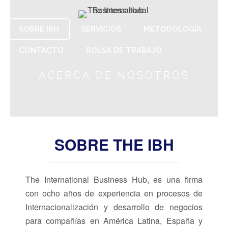
SOBRE IBH
SERVICIOS
METODOLOGÍA
CONTACTO
BOLSA DE TRABAJO
ACERCA DE NOSOTROS
SOBRE THE IBH
The International Business Hub, es una firma
con ocho años de experiencia en procesos de
Internacionalización y desarrollo de negocios
para compañías en América Latina, España y