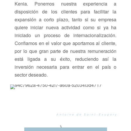
Kenia. Ponemos nuestra experiencia a
disposición de los clientes para facilitar la
expansión a corto plazo, tanto si su empresa
quiere iniciar nueva actividad como si ya ha
iniciado un proceso de internacionalización.
Confiamos en el valor que aportamos al cliente,
por lo que gran parte de nuestra remuneración
está ligada a su éxito, reduciendo así la
inversión necesaria para entrar en el país o
sector deseado.
“Un objetivo sin un plan
es sólo un deseo”
Antoine de Saint-Exupery: