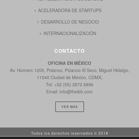
ACELERADORA DE STARTUPS
DESARROLLO DE NEGOCIO
INTERNACIONALIZACIÓN
CONTACTO
OFICINA EN MÉXICO
Av. Homero 1205, Polanco, Polanco III Secc, Miguel Hidalgo,
11540 Ciudad de México, CDMX;
Tel: +52 (55) 2872 6896
Email:
info@theibh.com
VER MÁS
Todos los derechos reservados © 2018