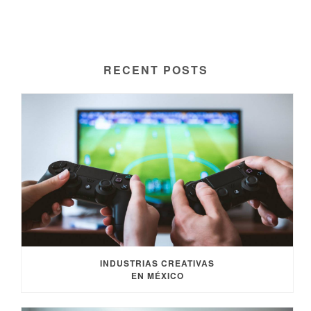
RECENT POSTS
INDUSTRIAS CREATIVAS
EN MÉXICO