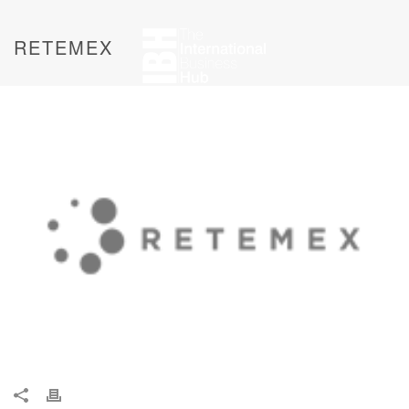
RETEMEX
SOBRE IBH
SERVICIOS
METODOLOGÍA
CONTACTO
BOLSA DE TRABAJO