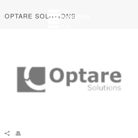
OPTARE SOLUTIONS
SOBRE IBH
SERVICIOS
METODOLOGÍA
CONTACTO
BOLSA DE TRABAJO