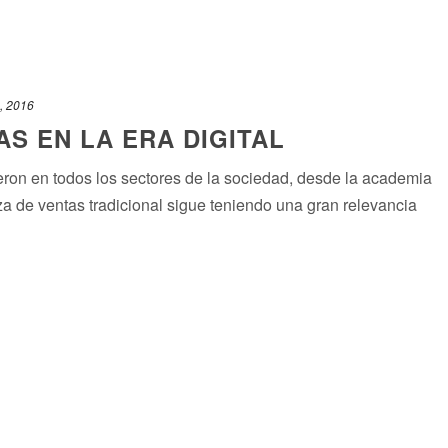
2, 2016
S EN LA ERA DIGITAL
eron en todos los sectores de la sociedad, desde la academia
rza de ventas tradicional sigue teniendo una gran relevancia