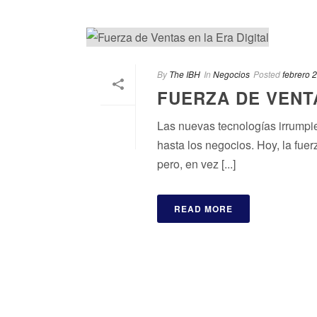
By
The IBH
In
Negocios
Posted
febrero 
FUERZA DE VENTA
Las nuevas tecnologías irrumpi
hasta los negocios. Hoy, la fue
pero, en vez [...]
READ MORE