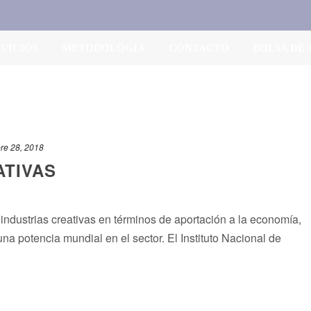
RVICIOS
METODOLOGÍA
CONTACTO
BOLSA DE
re 28, 2018
ATIVAS
 industrias creativas en términos de aportación a la economía,
na potencia mundial en el sector. El Instituto Nacional de